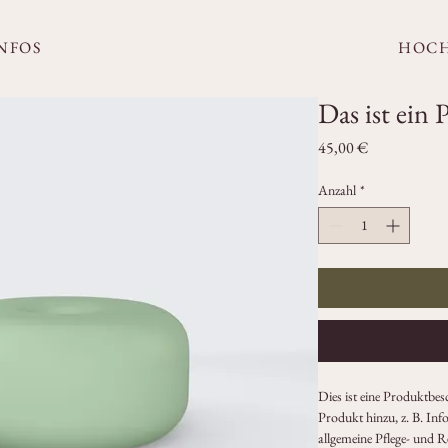
NFOS
HOCH
Das ist ein
Preis
45,00 €
Anzahl
*
Dies ist eine Produktbes
Produkt hinzu, z. B. In
allgemeine Pflege- und R