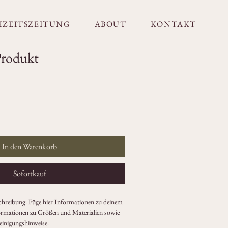
ZEITSZEITUNG
ABOUT
KONTAKT
 Produkt
In den Warenkorb
Sofortkauf
chreibung. Füge hier Informationen zu deinem 
formationen zu Größen und Materialien sowie 
einigungshinweise.