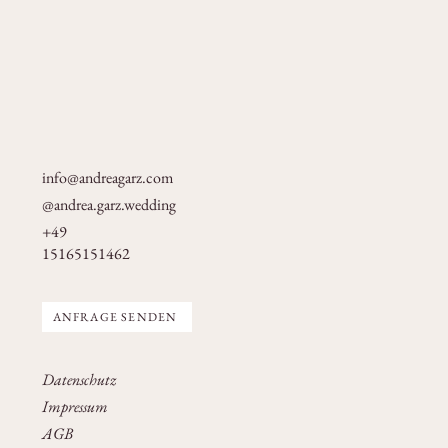
info@andreagarz.com
@andrea.garz.wedding
+49
15165151462
ANFRAGE SENDEN
Datenschutz
Impressum
AGB